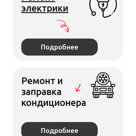
Во всех филиалах Стилберг-авто
ГАРАНТИЯ
на ремонтные работы
и запчасти
Гарантия 2 года или 30 тыс. км. (что
наступит раньше)
Точный период гарантии на запчасти может
отличаться.
Записаться