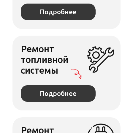
Сход-развал
Подробнее
Отзывы об автосервисе