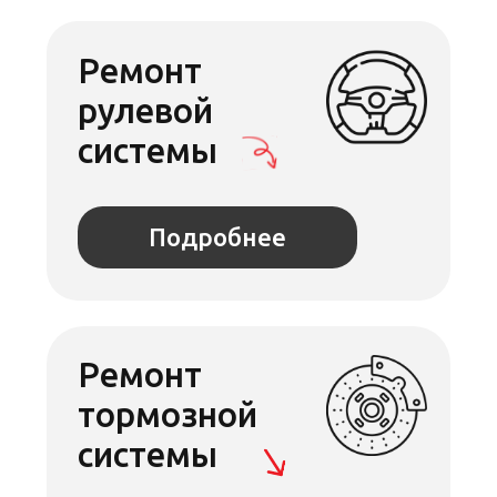
Проточка
тормозных
дисков
Подробнее
Шиномонтаж
Подробнее