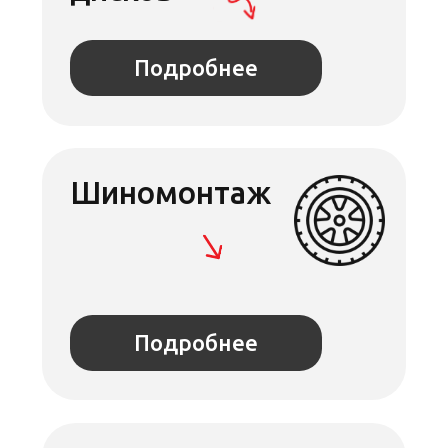
ОСТАВЬТЕ ЗАЯВКУ
Ответим на вопросы по срокам
и стоимости, запишем на удобное
для вас время
+7
Я даю согласие на обработку
персональных данных в соответствии с
политикой конфиденциальности
Отправить