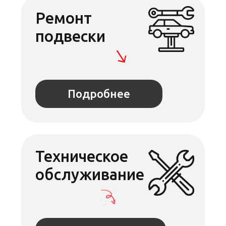
Маршрут
Ремонт
выхлопной
системы
Получить расчёт
Ремонт
рулевой
системы
Подробнее
Ремонт