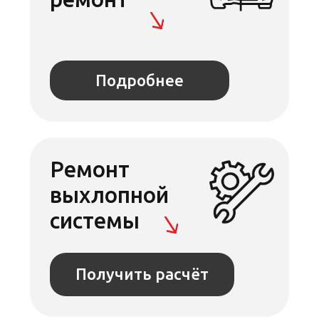
Подробнее
Ремонт и
заправка
кондиционера
Подробнее
Чистка
форсунок и
инжекторов
Подробнее