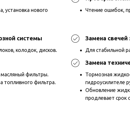
а, установка нового
Чтение ошибок, п
озной системы
Замена свечей 
оков, колодок, дисков.
Для стабильной р
Замена технич
 масляный фильтры.
Тормозная жидкос
а топливного фильтра.
гидроусилителе р
Обновление жидко
продлевает срок 