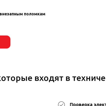
 внезапным поломкам
оторые входят в техниче
Проверка элек