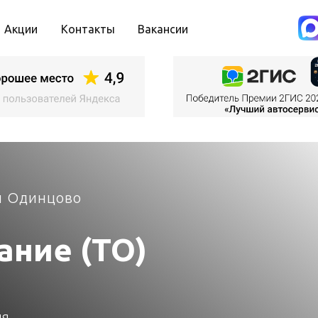
Акции
Контакты
Вакансии
 и Одинцово
ание (ТО)
ля