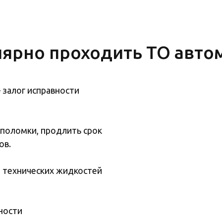
лярно проходить ТО авто
 залог исправности
поломки, продлить срок
ов.
и технических жидкостей
ности