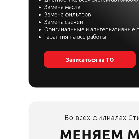
Замена масла
Замена фильтров
Замена свечей
Оригинальные и альтернативные 
Гарантия на все работы
Записаться на ТО
Во всех филиалах Ст
МЕНЯЕМ 