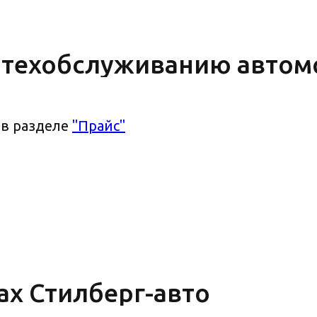
 техобслуживанию автом
 в разделе
"Прайс"
ах Стилберг-авто