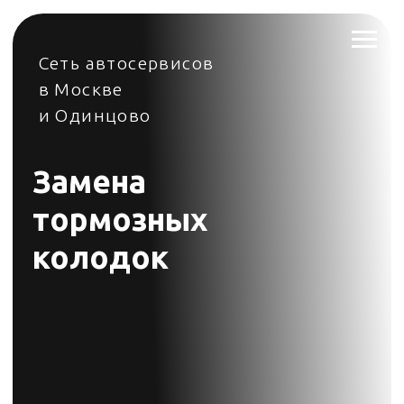
Сеть автосервисов
в Москве
и Одинцово
Замена
тормозных
колодок
Во всех филиалах Стилберг-авто