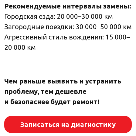
Порядок замены тормозных колодок
в автомобилях
Почему выбирают автотехцентр