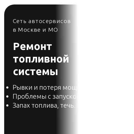
Сеть автосервисов
в Москве и МО
Ремонт
топливной
системы
Рывки и потеря мощности
Проблемы с запуском.
Запах топлива, течь.
Во всех филиалах Стилберг-авто