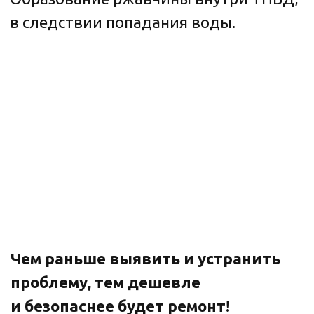
Почему выбирают автотехцентр
Стилберг-Авто
Оперативный ремонт в день
обращения
Современное оборудование и точная
диагностика
Опытные мастера со стажем 10+ лет