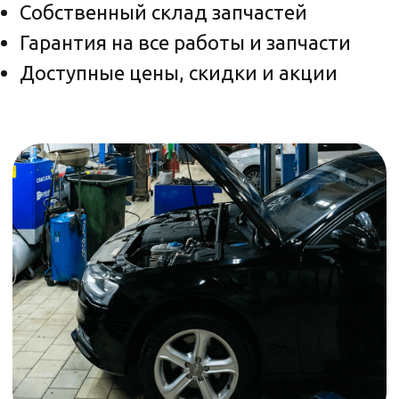
Акции в автосервисах Стилберг-авто
Ремонт и обслуживание топливной
системы в СЗАО: Тушино, Митино,
САО: Речной вокзал, СВАО: Отрадное,
ВАО: Измайлово