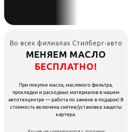
МЕНЯЕМ МАСЛО
БЕСПЛАТНО!
При покупке масла, масляного фильтра,
прокладки и расходных материалов в нашем
автотехцентре — работа по замене в подарок! В
стоимость включена снятие/установка защиты
картера.
Акция не суммируются с другими
Акция не суммируются с другими
предложениями.
предложениями.