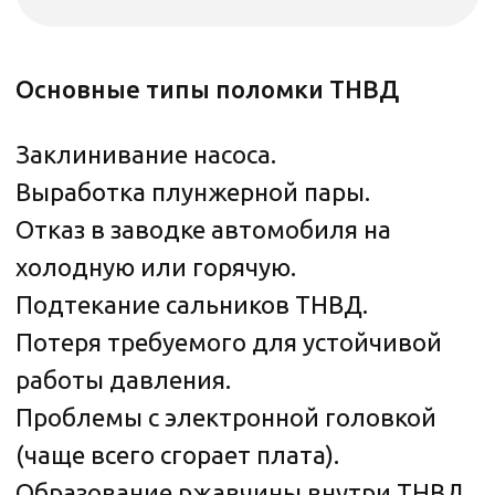
Чем раньше выя вить и устранить
проблему, тем дешевле
и безопаснее будет ремонт!
Записаться на диагностику
Порядок работы при ремонте
топливной системы