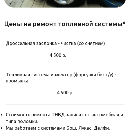
Дроссельная заслонка - чистка (со снятием)
4 500
р.
Отзывы об автосервисе
Топливная система инжектор (форсунки без с/у) -
промывка
4 500
р.
Стоимость ремонта ТНВД зависит от автомобиля и
типа поломки.
Мы работаем с системами Бош, Лукас, Делфи,