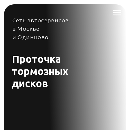
Сеть автосервисов
в Москве
и Одинцово
Проточка
тормозных
дисков
Во всех филиалах Стилберг-авто