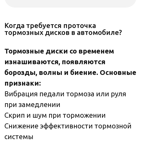
Чем раньше выя вить и устранить
проблему, тем дешевле
и безопаснее будет ремонт!
Записаться на диагностику
Порядок проточки тормозных дисков
в автомобиле