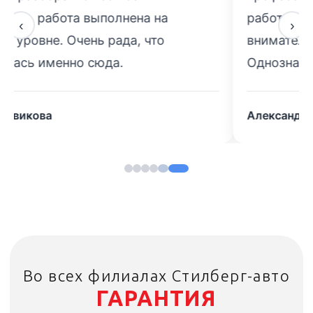
работы. Особенно порадовало
‹
›
внимательное отношение к клиентам.
Однозначно рекомендую!
Александр Морозов