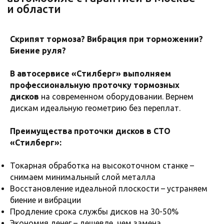
Скрипят тормоза?
Вибрация при торможении?
Биение руля?
В автосервисе «Стилберг» выполняем
профессиональную проточку тормозных
дисков
на современном оборудовании. Вернем
дискам идеальную геометрию без переплат.
Преимущества проточки дисков в СТО
«Стилберг»:
Токарная обработка на высокоточном станке –
снимаем минимальный слой металла
Восстановление идеальной плоскости – устраняем
биение и вибрации
Продление срока службы дисков на 30-50%
ОСТАВЬТЕ ЗАЯВКУ
Экономия денег – дешевле, чем замена