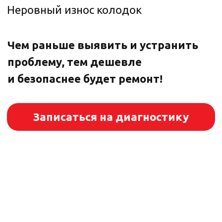
Почему выбирают автотехцентр
Стилберг-Авто
Оперативный ремонт в день
обращения
Современное оборудование и точная
диагностика