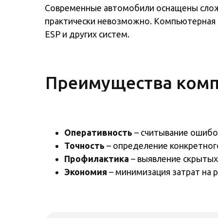
Современные автомобили оснащены сложн
практически невозможно. Компьютерная д
ESP и других систем.
+7 495 023-23-23
Преимущества комп
Оперативность
– считывание ошибо
Точность
– определение конкретного
Профилактика
– выявление скрытых
Экономия
– минимизация затрат на 