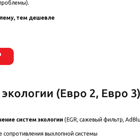
проблемы).
блему, тем дешевле
а
экологии (Евро 2, Евро 3
ение систем экологии
(EGR, сажевый фильтр, AdBlu
е сопротивления выхлопной системы