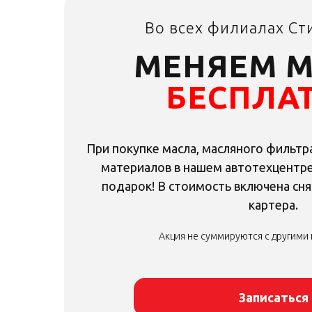
Во всех филиалах Ст
МЕНЯЕМ 
БЕСПЛА
При покупке масла, масляного фильтр
материалов в нашем автотехцентре
подарок! В стоимость включена сн
картера.
Акция не суммируются с другими
Акция не суммируются с другими
Записаться