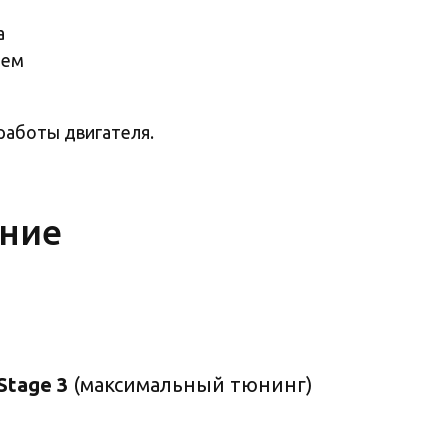
а
тем
работы двигателя.
ение
Stage 3
(максимальный тюнинг)