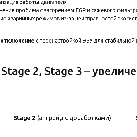
изация работы двигателя
нение проблем с засорением EGR и сажевого фильтр
ие аварийных режимов из-за неисправностей экосис
 отключение
с перенастройкой ЭБУ для стабильной 
Stage 2, Stage 3 – увелич
Stage 2
(апгрейд с доработками)