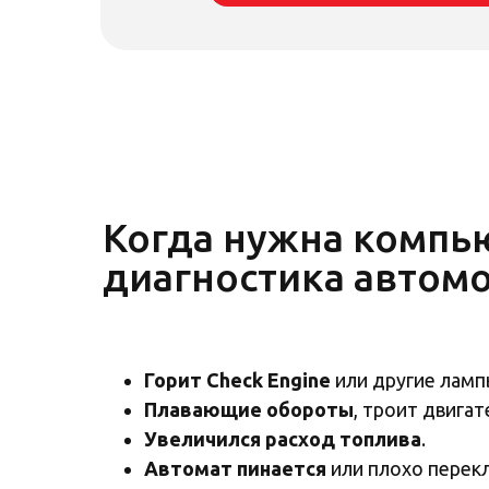
Когда нужна компь
диагностика автом
Горит Check Engine
или другие ламп
Плавающие обороты
, троит двигат
Увеличился расход топлива
.
Автомат пинается
или плохо перек