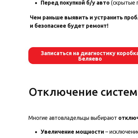
Перед покупкой б/у авто
(скрытые 
Чем раньше выя вить и устранить про
и безопаснее будет ремонт!
Записаться на диагностику коробк
Беляево
Отключение систем 
Многие автовладельцы выбирают
отключ
Увеличение мощности
– исключени