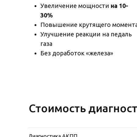
Увеличение мощности
на 10-
30%
Повышение крутящего момент
Улучшение реакции на педаль
газа
Без доработок «железа»
Стоимость диагност
Диагностика АКПП