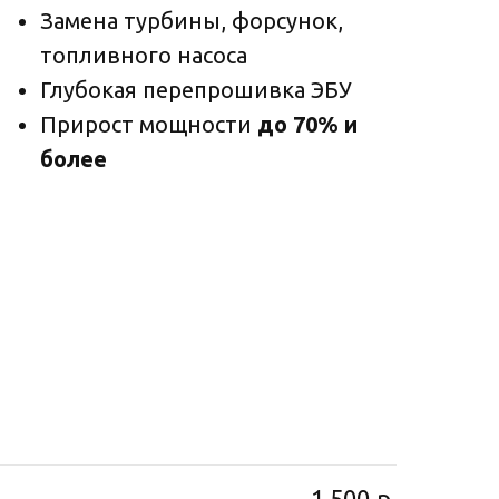
Замена турбины, форсунок,
топливного насоса
Глубокая перепрошивка ЭБУ
Прирост мощности
до 70% и
более
1 500
р.