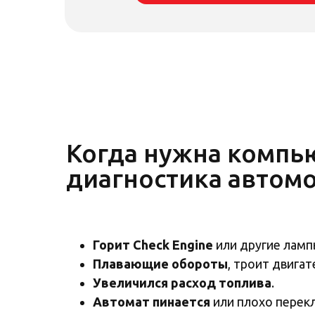
Когда нужна компь
диагностика автом
Горит Check Engine
или другие ламп
Плавающие обороты
, троит двигат
Увеличился расход топлива
.
Автомат пинается
или плохо перек