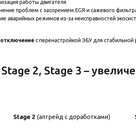
изация работы двигателя
нение проблем с засорением EGR и сажевого фильтр
ие аварийных режимов из-за неисправностей экосис
 отключение
с перенастройкой ЭБУ для стабильной 
Stage 2, Stage 3 – увелич
Stage 2
(апгрейд с доработками)