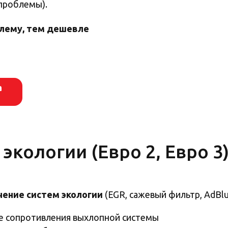
проблемы).
блему, тем дешевле
а
экологии (Евро 2, Евро 3
ение систем экологии
(EGR, сажевый фильтр, AdBlu
е сопротивления выхлопной системы