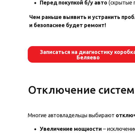
Перед покупкой б/у авто
(скрытые 
Чем раньше выя вить и устранить про
и безопаснее будет ремонт!
Записаться на диагностику коробк
Беляево
Отключение систем 
Многие автовладельцы выбирают
отключ
Увеличение мощности
– исключени