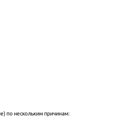
)
e) по нескольким причинам: