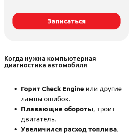
Записаться на диагностику коробка
Беляево
Отключение систем экологии (Евро
2, Евро 3)