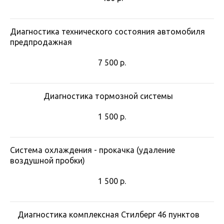
Диагностика технического состояния автомобиля
предпродажная
7 500
р.
Компьютерная диагностика
автомобиля — точная диагностика
Диагностика тормозной системы
для безопасного вождения
1 500
р.
Система охлаждения - прокачка (удаление
воздушной пробки)
1 500
р.
Диагностика комплексная Стилберг 46 пунктов