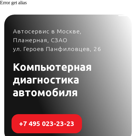
Error get alias
Автосервис в Москве,
Планерная, СЗАО
ул. Героев Панфиловцев, 26
Компьютерная
диагностика
автомобиля
+7 495 023-23-23
Добро пожаловать в автосервис
"Стилберг-Авто"