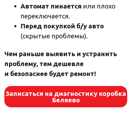
Чип-тюнинг Stage 1, Stage 2, Stage 3 –
увеличение мощности