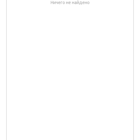
Ничего не найдено
Отзывы об автосервисе