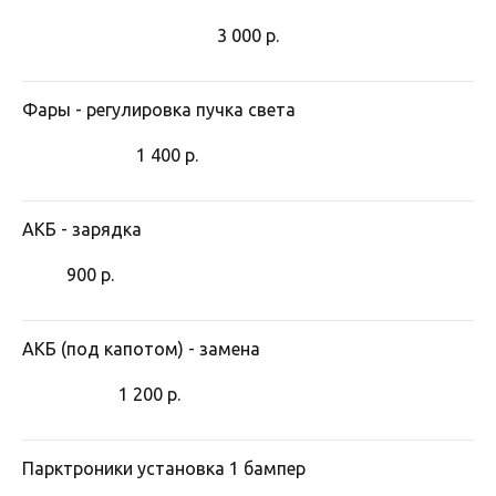
3 000
р.
Фары - регулировка пучка света
1 400
р.
АКБ - зарядка
900
р.
АКБ (под капотом) - замена
1 200
р.
Парктроники установка 1 бампер