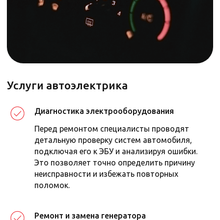
Почему выбирают автотехцентр
Стилберг-Авто
Оперативный ремонт в день
обращения
Современное оборудование и точная
диагностика
Диагностика электрооборудования
Опытные автоэлектрики с 10+ лет
стажа
Перед ремонтом специалисты проводят
Гарантия на все работы и запчасти
детальную проверку систем автомобиля,
Доступные цены, скидки и акции
подключая его к ЭБУ и анализируя ошибки.
Это позволяет точно определить причину
неисправности и избежать повторных
поломок.
Ремонт и замена генератора