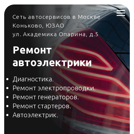
Сеть автосервисов в Москве
Коньково, ЮЗАО
ул. Академика Опарина, д.5
Ремонт
автоэлектрики
Диагностика.
Ремонт электропроводки.
Ремонт генераторов.
Ремонт стартеров.
Автоэлектрик.
+7 495 023-23-23
Добро пожаловать в автосервис