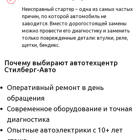
*В прайсе указаны минимальные цены
Неисправный стартер – одна из самых частых
ОТ. Точную стоимость работ вы сможете
причин, по которой автомобиль не
узнать после осмотра автомобиля
заводится. Вместо дорогостоящей замены
нашими специалистами.
можно провести его диагностику и заменить
только поврежденные детали: втулки, реле,
Записаться на диагностику
щетки, бендикс.
Акции в автосервисах Стилберг-авто