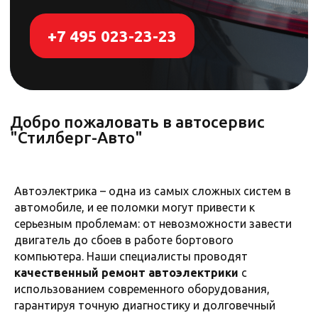
"Стилберг-Авто"
Самые распространенные
Автоэлектрика – одна из самых сложных систем в
неисправности автоэлектрики:
автомобиле, и ее поломки могут привести к
серьезным проблемам: от невозможности завести
двигатель до сбоев в работе бортового
компьютера. Наши специалисты проводят
качественный ремонт автоэлектрики
с
использованием современного оборудования,
гарантируя точную диагностику и долговечный