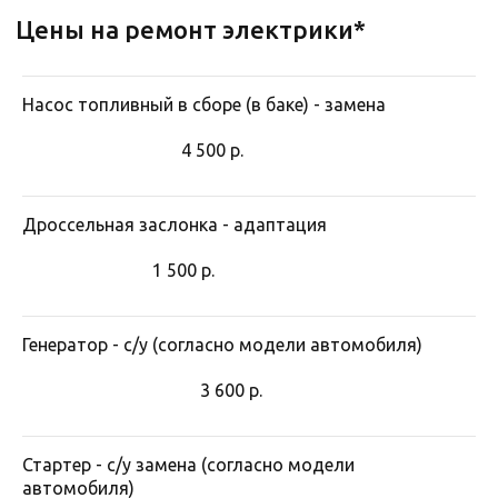
Насос топливный в сборе (в баке) - замена
4 500
р.
Дроссельная заслонка - адаптация
1 500
р.
Генератор - с/у (согласно модели автомобиля)
3 600
р.
Стартер - с/у замена (согласно модели
автомобиля)