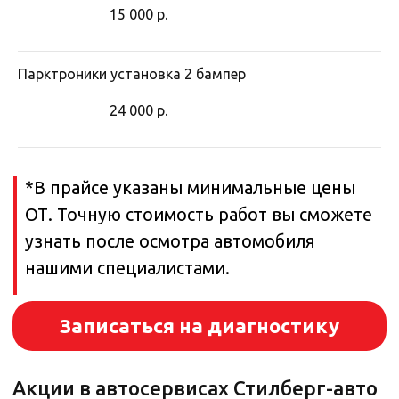
15 000
р.
Парктроники установка 2 бампер
24 000
р.