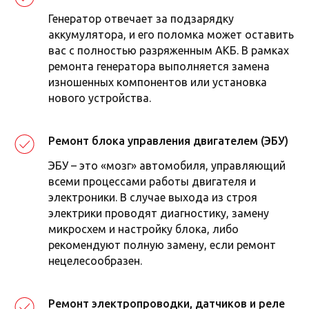
Генератор отвечает за подзарядку
аккумулятора, и его поломка может оставить
вас с полностью разряженным АКБ. В рамках
ремонта генератора выполняется замена
изношенных компонентов или установка
нового устройства.
Цены на ремонт электрики*
Ремонт блока управления двигателем (ЭБУ)
ЭБУ – это «мозг» автомобиля, управляющий
всеми процессами работы двигателя и
электроники. В случае выхода из строя
электрики проводят диагностику, замену
микросхем и настройку блока, либо
рекомендуют полную замену, если ремонт
нецелесообразен.
Ремонт электропроводки, датчиков и реле