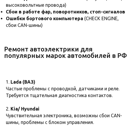
высоковольтные провода)
Сбои в работе фар, поворотников, стоп-сигналов
Ошибки бортового компьютера
(CHECK ENGINE,
сбои CAN-шины)
1.
Lada (ВАЗ)
Частые проблемы с проводкой, датчиками и реле.
Требуется тщательная диагностика контактов.
2.
Kia/ Hyundai
Почему важно вовремя
ремонтировать автоэлектрику?
Чувствительная электроника, возможны сбои CAN-
шины, проблемы с блоком управления.
Неисправности в электросистеме