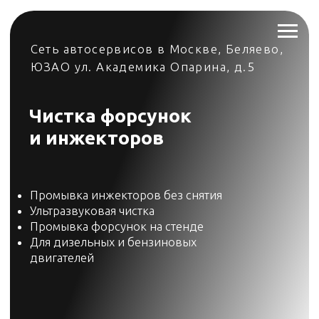
Сеть автосервисов в Москве, Беляево,
ЮЗАО ул. Академика Опарина, д.5
Чистка форсунок
и инжекторов
Промывка инжекторов без снятия
Ультразвуковая чистка
Промывка форсунок на стенде
Для дизельных и бензиновых
двигателей
+7 495 023-23-23
Для чего необходима регулярная
чистка форсунок и инжекторов?