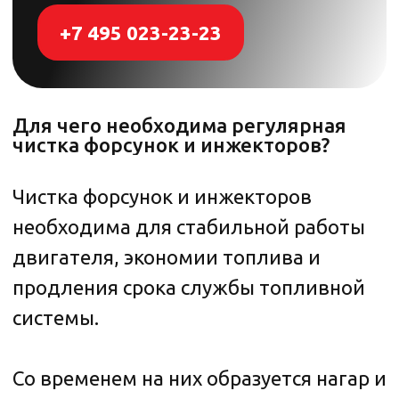
Чистка форсунок и инжекторов
необходима для стабильной работы
двигателя, экономии топлива и
продления срока службы топливной
системы.
Со временем на них образуется нагар и
отложения, ухудшающие распыление
топлива, что приводит к
повышенному расходу и снижению
мощности.
Регулярная промывка
восстанавливает правильную работу
двигателя, снижает токсичность
выхлопа и предотвращает
дорогостоящий ремонт.