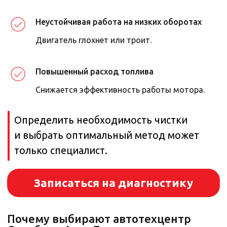
Неустойчивая работа на низких оборотах
Двигатель глохнет или троит.
Повышенный расход топлива
Снижается эффективность работы мотора.
Стоимость чистки форсунок
и инжекторов* Беляево
Акции в автосервисах Стилберг-авто