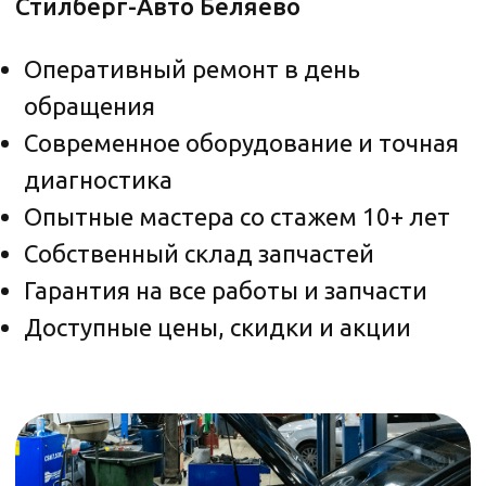
Чистка форсунок
и инжекторов Беляево