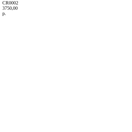
CR0002
3750,00
р.