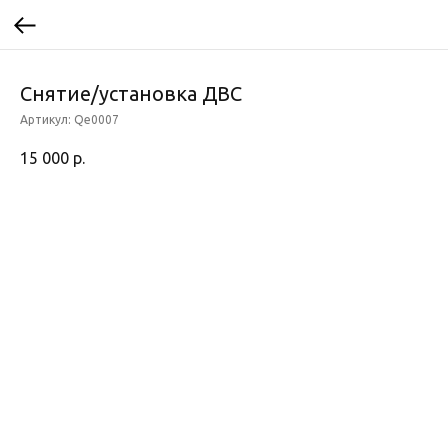
Снятие/установка ДВС
Артикул:
Qe0007
15 000
р.