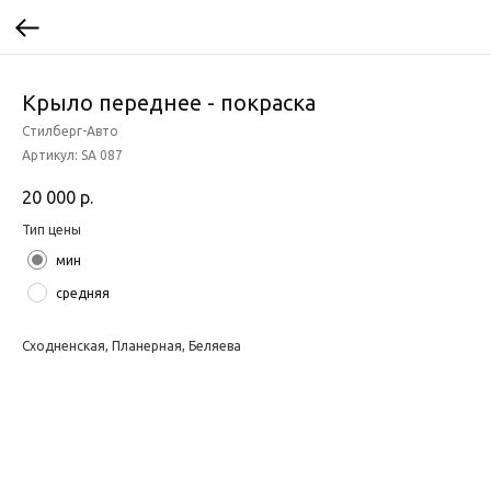
Крыло переднее - покраска
Стилберг-Авто
Артикул:
SA 087
20 000
р.
Тип цены
мин
средняя
Сходненская, Планерная, Беляева